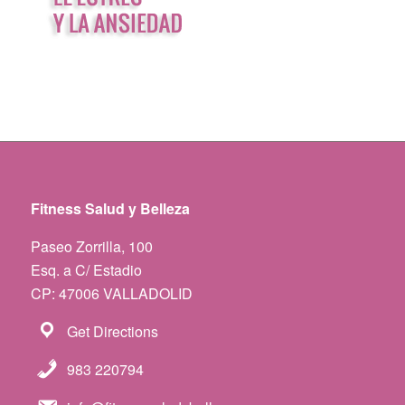
Fitness Salud y Belleza
Paseo Zorrilla, 100
Esq. a C/ Estadio
CP: 47006 VALLADOLID
Get Directions
983 220794