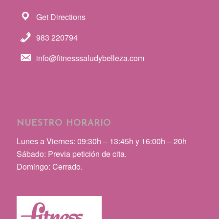
Get Directions
983 220794
info@fitnesssaludybelleza.com
NUESTRO HORARIO
Lunes a Viernes: 09:30h – 13:45h y 16:00h – 20h
Sábado: Previa petición de cita.
Domingo: Cerrado.