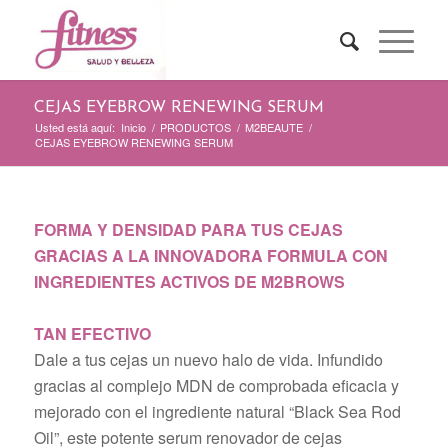
CEJAS EYEBROW RENEWING SERUM
Usted está aquí:
Inicio
/
PRODUCTOS
/
M2BEAUTE
/
CEJAS EYEBROW RENEWING SERUM
FORMA Y DENSIDAD PARA TUS CEJAS
GRACIAS A LA INNOVADORA FORMULA CON
INGREDIENTES ACTIVOS DE M2BROWS
TAN EFECTIVO
Dale a tus cejas un nuevo halo de vida. Infundido
gracias al complejo MDN de comprobada eficacia y
mejorado con el ingrediente natural “Black Sea Rod
Oil”, este potente serum renovador de cejas