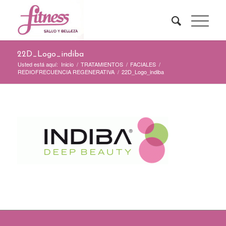
22D_Logo_indiba
Usted está aquí:
Inicio
/
TRATAMIENTOS
/
FACIALES
/
REDIOFRECUENCIA REGENERATIVA
/
22D_Logo_indiba