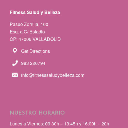
Fitness Salud y Belleza
Paseo Zorrilla, 100
Esq. a C/ Estadio
CP: 47006 VALLADOLID
Get Directions
983 220794
info@fitnesssaludybelleza.com
NUESTRO HORARIO
Lunes a Viernes: 09:30h – 13:45h y 16:00h – 20h