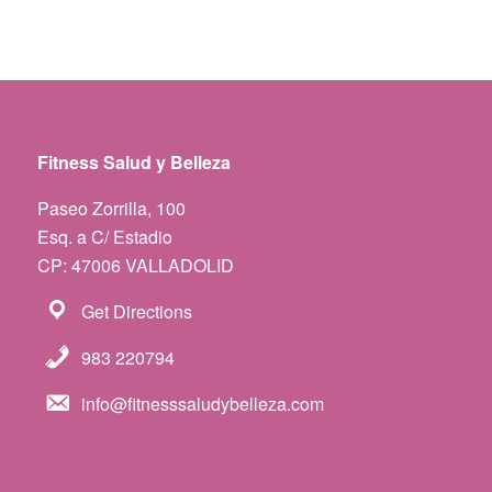
Fitness Salud y Belleza
Paseo Zorrilla, 100
Esq. a C/ Estadio
CP: 47006 VALLADOLID
Get Directions
983 220794
info@fitnesssaludybelleza.com